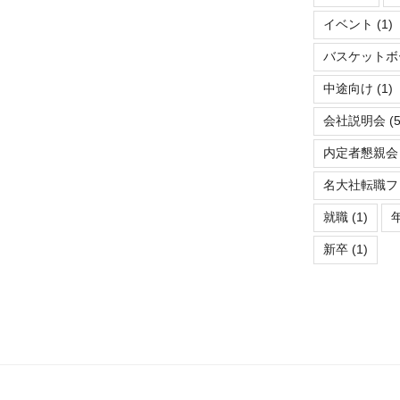
イベント
(1)
バスケットボ
中途向け
(1)
会社説明会
(5
内定者懇親会
名大社転職フ
就職
(1)
新卒
(1)