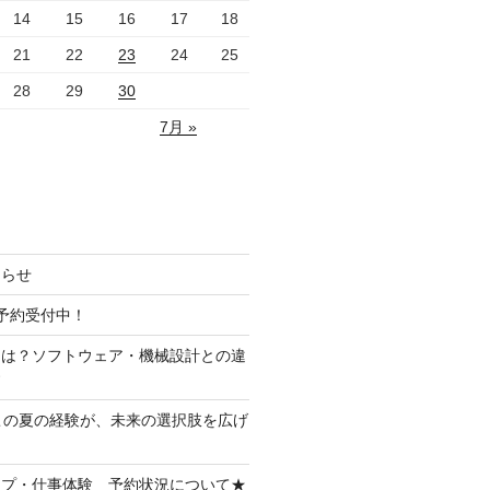
14
15
16
17
18
21
22
23
24
25
28
29
30
7月 »
知らせ
予約受付中！
とは？ソフトウェア・機械設計との違
す
この夏の経験が、未来の選択肢を広げ
ップ・仕事体験 予約状況について★