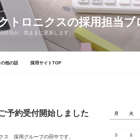
クトロニクスの採用担当ブ
用担当が、気ままに更新します。
その他の話
採用サイトTOP
 ご予約受付開始しました
月
火
5
6
クス 採用グループの田中です。