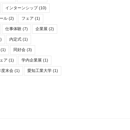
インターンシップ
(10)
ール
(2)
フェア
(1)
仕事体験
(7)
企業展
(2)
)
内定式
(1)
(1)
同好会
(3)
ェア
(1)
学内企業展
(1)
年度末会
(1)
愛知工業大学
(1)