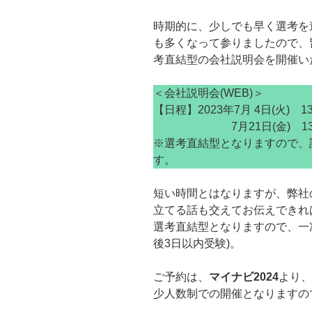
時期的に、少しでも早く選考を
も多くなって参りましたので、
考直結型の会社説明会を開催い
＜会社説明会(WEB)＞
【日程】2023年7月 4日(火) 1
7月21日(金) 13：0
※選考直結型となりますので、
す。
短い時間とはなりますが、弊社
立てる話も交えてお伝えできれ
選考直結型となりますので、一
後3日以内受験)。
ご予約は、
マイナビ2024
より、
少人数制での開催となりますの