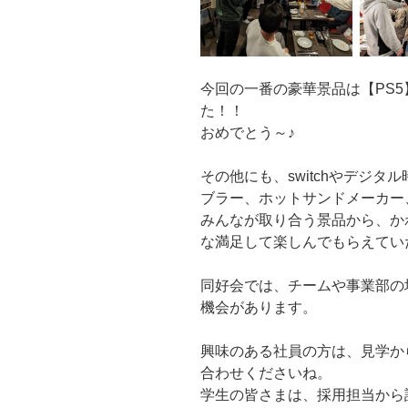
今回の一番の豪華景品は【PS
た！！
おめでとう～♪
その他にも、switchやデジタル
ブラー、ホットサンドメーカー
みんなが取り合う景品から、か
な満足して楽しんでもらえてい
同好会では、チームや事業部の
機会があります。
興味のある社員の方は、見学か
合わせくださいね。
学生の皆さまは、採用担当から