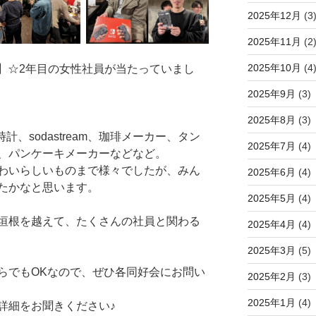
2025年12月
(3
2025年11月
(2
2025年10月
(4
5】☆2年目の女性社員が当たっていまし
2025年9月
(3)
2025年8月
(3)
時計、sodastream、珈琲メーカー、タン
2025年7月
(4)
、パンケーキメーカーなどなど。
わいらしいものまで様々でしたが、みん
2025年6月
(4)
たかなと思います。
2025年5月
(4)
垣根を越えて、たくさんの社員と関わる
2025年4月
(4)
2025年3月
(5)
らでもOKなので、ぜひ各同好会にお問い
2025年2月
(3)
2025年1月
(4)
詳細をお聞きください♪