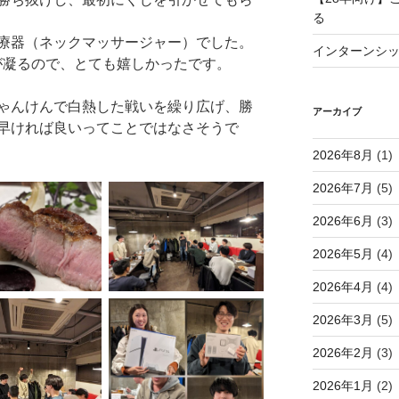
る
療器（ネックマッサージャー）でした。
インターンシ
が凝るので、とても嬉しかったです。
ゃんけんで白熱した戦いを繰り広げ、勝
アーカイブ
早ければ良いってことではなさそうで
2026年8月
(1)
2026年7月
(5)
2026年6月
(3)
2026年5月
(4)
2026年4月
(4)
2026年3月
(5)
2026年2月
(3)
2026年1月
(2)