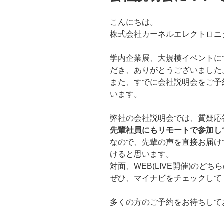
こんにちは。
株式会社カーネルエレクトロニ
学内企業展、大規模イベントに
だき、ありがとうございました
また、すでに会社説明会をご予
います。
弊社の会社説明会では、質疑応
先輩社員にもリモートで参加し
なので、先輩の声を直接お届け
けると思います。
対面、WEB(LIVE開催)のど
ぜひ、マイナビをチェックして
多くの方のご予約をお待ちして