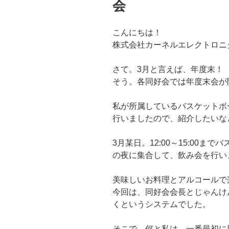
会
こんにちは！
株式会社カーネルエレクトロニ
さて。3月と言えば、年度末！
そう。各同好会では年度末会が
私が所属しているバスケットボ
行いましたので、紹介したいな
3月某日。12:00～15:00
の夜に集合して、飲み会を行い
美味しいお料理とアルコールで
今回は、同好会会長とじゃんけ
くというシステムでした。
そこで、何と私は、一番最初に