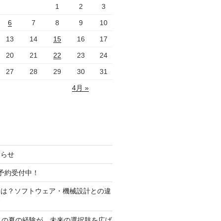
1
2
3
6
7
8
9
10
13
14
15
16
17
20
21
22
23
24
27
28
29
30
31
4月 »
知らせ
予約受付中！
とは？ソフトウェア・機械設計との違
す
この夏の経験が、未来の選択肢を広げ