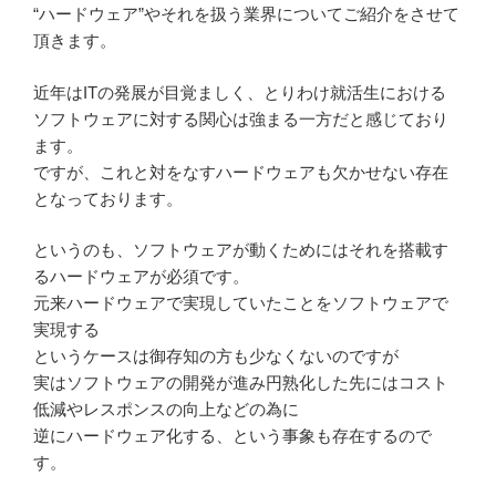
“ハードウェア”やそれを扱う業界についてご紹介をさせて
頂きます。
近年はITの発展が目覚ましく、とりわけ就活生における
ソフトウェアに対する関心は強まる一方だと感じており
ます。
ですが、これと対をなすハードウェアも欠かせない存在
となっております。
というのも、ソフトウェアが動くためにはそれを搭載す
るハードウェアが必須です。
元来ハードウェアで実現していたことをソフトウェアで
実現する
というケースは御存知の方も少なくないのですが
実はソフトウェアの開発が進み円熟化した先にはコスト
低減やレスポンスの向上などの為に
逆にハードウェア化する、という事象も存在するので
す。