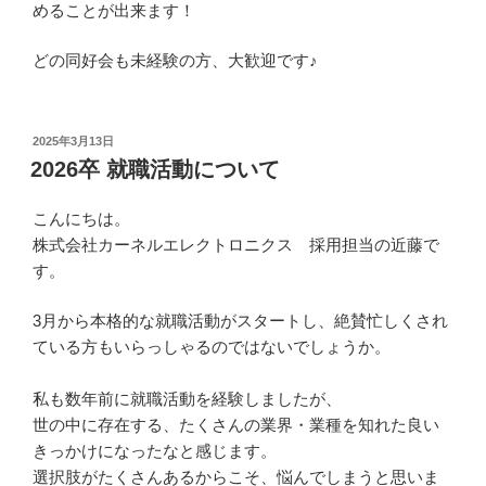
めることが出来ます！
どの同好会も未経験の方、大歓迎です♪
投
2025年3月13日
稿
2026卒 就職活動について
日:
こんにちは。
株式会社カーネルエレクトロニクス 採用担当の近藤で
す。
3月から本格的な就職活動がスタートし、絶賛忙しくされ
ている方もいらっしゃるのではないでしょうか。
私も数年前に就職活動を経験しましたが、
世の中に存在する、たくさんの業界・業種を知れた良い
きっかけになったなと感じます。
選択肢がたくさんあるからこそ、悩んでしまうと思いま