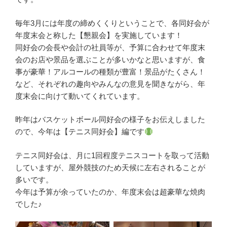
毎年3月には年度の締めくくりということで、各同好会が
年度末会と称した【懇親会】を実施しています！
同好会の会長や会計の社員等が、予算に合わせて年度末
会のお店や景品を選ぶことが多いかなと思いますが、食
事が豪華！アルコールの種類が豊富！景品がたくさん！
など、それぞれの趣向やみんなの意見を聞きながら、年
度末会に向けて動いてくれています。
昨年はバスケットボール同好会の様子をお伝えしました
ので、今年は【テニス同好会】編です
テニス同好会は、月に1回程度テニスコートを取って活動
していますが、屋外競技のため天候に左右されることが
多いです。
今年は予算が余っていたのか、年度末会は超豪華な焼肉
でした♪