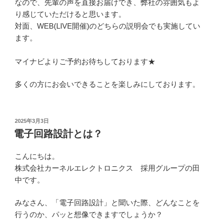
なので、先輩の声を直接お届けでき、弊社の雰囲気もよ
り感じていただけると思います。
対面、WEB(LIVE開催)のどちらの説明会でも実施してい
ます。
マイナビよりご予約お待ちしております★
多くの方にお会いできることを楽しみにしております。
投
2025年3月3日
稿
電子回路設計とは？
日:
こんにちは。
株式会社カーネルエレクトロニクス 採用グループの田
中です。
みなさん、「電子回路設計」と聞いた際、どんなことを
行うのか、パッと想像できますでしょうか？