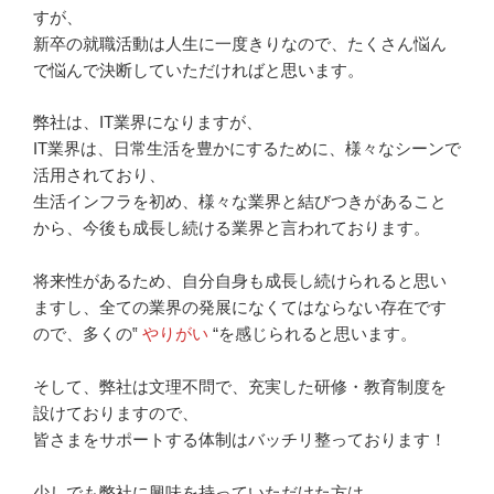
すが、
新卒の就職活動は人生に一度きりなので、たくさん悩ん
で悩んで決断していただければと思います。
弊社は、IT業界になりますが、
IT業界は、日常生活を豊かにするために、様々なシーンで
活用されており、
生活インフラを初め、様々な業界と結びつきがあること
から、今後も成長し続ける業界と言われております。
将来性があるため、自分自身も成長し続けられると思い
ますし、全ての業界の発展になくてはならない存在です
ので、多くの‟
やりがい
“を感じられると思います。
そして、弊社は文理不問で、充実した研修・教育制度を
設けておりますので、
皆さまをサポートする体制はバッチリ整っております！
少しでも弊社に興味を持っていただけた方は、