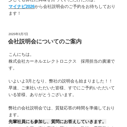
マイナビ2026
から会社説明会のご予約をお待ちしており
ます！
投
2025年3月7日
稿
会社説明会についてのご案内
日:
こんにちは。
株式会社カーネルエレクトロニクス 採用担当の廣瀬で
す。
いよいよ3月となり、弊社の説明会も始まりました！！
早速、ご来社いただいた皆様、すでにご予約いただいて
いる皆様、ありがとうございます。
弊社の会社説明会では、質疑応答の時間を準備しており
ます。
先輩社員にも参加し、質問にお答えしていきます。