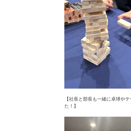
【社長と部長も一緒に卓球やテ
た！】