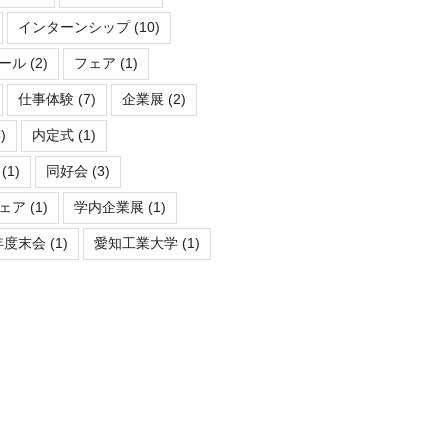
インターンシップ
(10)
ール
(2)
フェア
(1)
仕事体験
(7)
企業展
(2)
)
内定式
(1)
(1)
同好会
(3)
ェア
(1)
学内企業展
(1)
年度末会
(1)
愛知工業大学
(1)