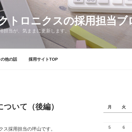
クトロニクスの採用担当ブ
用担当が、気ままに更新します。
その他の話
採用サイトTOP
について（後編）
月
火
5
6
クス採用担当の坪山です。