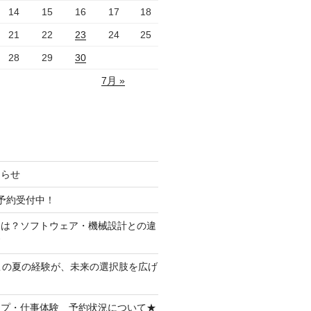
14
15
16
17
18
21
22
23
24
25
28
29
30
7月 »
知らせ
予約受付中！
とは？ソフトウェア・機械設計との違
す
この夏の経験が、未来の選択肢を広げ
ップ・仕事体験 予約状況について★