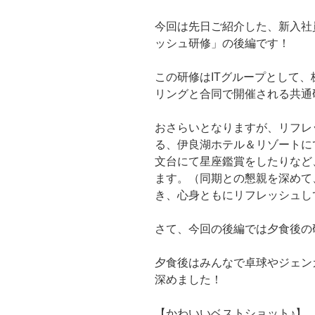
今回は先日ご紹介した、新入社
ッシュ研修」の後編です！
この研修はITグループとして
リングと合同で開催される共通
おさらいとなりますが、リフレ
る、伊良湖ホテル＆リゾートに
文台にて星座鑑賞をしたりなど
ます。（同期との懇親を深めて
き、心身ともにリフレッシュし
さて、今回の後編では夕食後の
夕食後はみんなで卓球やジェン
深めました！
【かわいいベストショット♪】