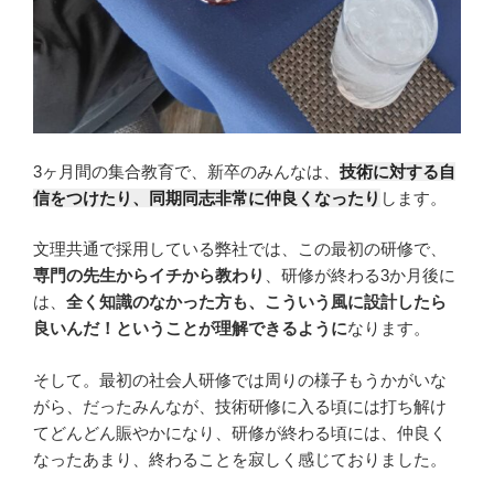
3ヶ月間の集合教育で、新卒のみんなは、
技術に対する自
信をつけたり、同期同志非常に仲良くなったり
します。
文理共通で採用している弊社では、この最初の研修で、
専門の先生からイチから教わり
、研修が終わる3か月後に
は、
全く知識のなかった方も、こういう風に設計したら
良いんだ！ということが理解できるように
なります。
そして。最初の社会人研修では周りの様子もうかがいな
がら、だったみんなが、技術研修に入る頃には打ち解け
てどんどん賑やかになり、研修が終わる頃には、仲良く
なったあまり、終わることを寂しく感じておりました。