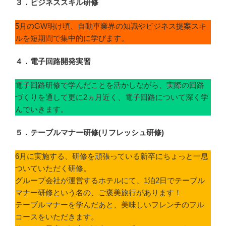
３．ビジネススキル研修
5月のGW明け頃、自動車業界の知識やビジネス提案スキ
ルを短期間で集中的に学びます。
４．
電子回路開発実習
電子回路研修で学んだことを活かしながら、実際の回路
づくりを通して更に2ヵ月近く、電子回路について深く学
んでいきます。
５．テーブルマナー研修(リフレッシュ研修)
6月に実施する、研修を頑張っている新卒にちょっと一息
ついていただく研修。
グループ会社が運営するホテルにて、1泊2日でテーブル
マナー研修という名の、ご褒美旅行があります！
テーブルマナーを学んだあと、美味しいフレンチのフル
コースをいただきます。