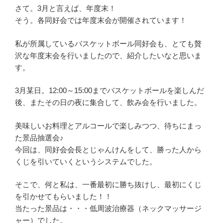
さて。3月と言えば、年度末！
そう。各同好会では年度末会が開催されています！
私が所属しているバスケットボール同好会も、とても贅
沢な年度末会を行いましたので、紹介したいなと思いま
す。
3月某日。12:00～15:00までバスケットボールを楽しんだ
後、またその日の夜に集合して、飲み会を行いました。
美味しいお料理とアルコールで楽しみつつ、待ちにまっ
た景品抽選会♪
今回は、同好会会長とじゃんけんをして、勝った人から
くじを引いていくというシステムでした。
そこで、何と私は、一番最初に勝ち抜けし、最初にくじ
を引かせてもらいました！！
当たった景品は・・・低周波治療器（ネックマッサージ
ャー）でした。