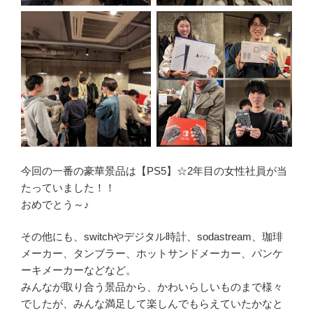
今回の一番の豪華景品は【PS5】☆2年目の女性社員が当
たっていました！！
おめでとう～♪
その他にも、switchやデジタル時計、sodastream、珈琲
メーカー、タンブラー、ホットサンドメーカー、パンケ
ーキメーカーなどなど。
みんなが取り合う景品から、かわいらしいものまで様々
でしたが、みんな満足して楽しんでもらえていたかなと