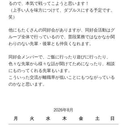
るので、本気で戦ってこようと思います！
（上手い人を味方につけて、ダブルスにする予定です。
笑）
他にもたくさんの同好会がありますが、同好会活動はグ
ループ全体で行っているので、普段業務ではなかなか関
わりのない先輩・後輩とも仲良くなれます。
同好会メンバーで、ご飯に行ったり遊びに行ったり、
色々な先輩から様々な話が聞けてためになったり、相談
にものってくれる先輩もいます。
こういった交流が離職率が低いことにもつながっている
のかなと思います。
2026年8月
月
火
水
木
金
土
日