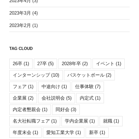
2023年4月
(3)
2023年3月
(4)
2023年2月
(1)
TAG CLOUD
26卒
(1)
27卒
(5)
2028年卒
(2)
イベント
(1)
インターンシップ
(10)
バスケットボール
(2)
フェア
(1)
中途向け
(1)
仕事体験
(7)
企業展
(2)
会社説明会
(5)
内定式
(1)
内定者懇親会
(1)
同好会
(3)
名大社転職フェア
(1)
学内企業展
(1)
就職
(1)
年度末会
(1)
愛知工業大学
(1)
新卒
(1)