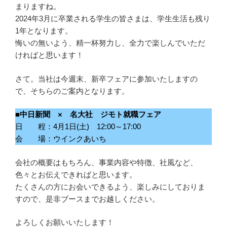
まりますね。
2024年3月に卒業される学生の皆さまは、学生生活も残り
1年となります。
悔いの無いよう、精一杯努力し、全力で楽しんでいただ
ければと思います！
さて。当社は今週末、新卒フェアに参加いたしますの
で、そちらのご案内となります。
■中日新聞 × 名大社 ジモト就職フェア
日 程：4月1日(土) 12:00～17:00
会 場：ウインクあいち
会社の概要はもちろん、事業内容や特徴、社風など、
色々とお伝えできればと思います。
たくさんの方にお会いできるよう、楽しみにしておりま
すので、是非ブースまでお越しください。
よろしくお願いいたします！