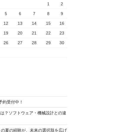
1
2
5
6
7
8
9
12
13
14
15
16
19
20
21
22
23
26
27
28
29
30
予約受付中！
とは？ソフトウェア・機械設計との違
す
この夏の経験が、未来の選択肢を広げ