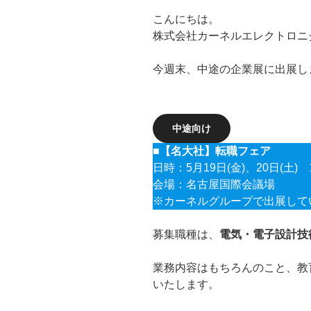
こんにちは。
株式会社カーネルエレクトロニ
今週末、中途の企業展に出展し
中途向け
■【名大社】転職フェア
日時：5月19日(金)、20日(土) 
会場：名古屋国際会議場
※カーネルグループで出展して
募集職種は、
電気・電子設計技
業務内容はもちろんのこと、教
いたします。