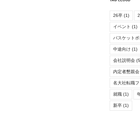
26卒
(1)
イベント
(1)
バスケットボ
中途向け
(1)
会社説明会
(5
内定者懇親会
名大社転職フ
就職
(1)
新卒
(1)